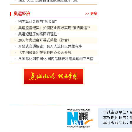
瑞士“天王”费德勒轻松赢得奥运开门红
奥运经济
>>
更多
别老算计金牌的“含金量”
奥运监督纪实：如何防止腐败实现“廉洁奥运”?
奥运短租房价格回归理性
2008年奥运会开幕式揭秘（综合）
开幕式交通解密：16万人流何以井然有序
《中国故事》在奥林匹克公园开展
从国际化到中国化 国内品牌要利用奥运树立自信