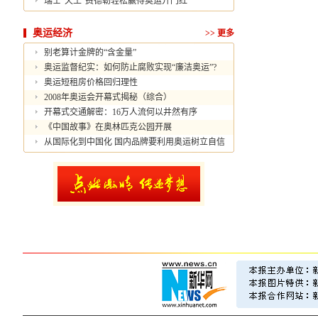
瑞士“天王”费德勒轻松赢得奥运开门红
奥运经济
>>
更多
别老算计金牌的“含金量”
奥运监督纪实：如何防止腐败实现“廉洁奥运”?
奥运短租房价格回归理性
2008年奥运会开幕式揭秘（综合）
开幕式交通解密：16万人流何以井然有序
《中国故事》在奥林匹克公园开展
从国际化到中国化 国内品牌要利用奥运树立自信