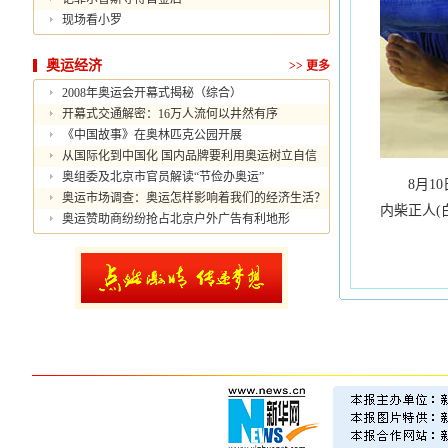
现场看小罗
奥运经济
>>
更多
2008年奥运会开幕式揭秘（综合）
开幕式交通解密：16万人流何以井然有序
《中国故事》在奥林匹克公园开展
从国际化到中国化 国内品牌要利用奥运树立自信
奥组委及北京市官员解读“节俭办奥运”
8月10
奥运市场调查：奥运怎样影响着我们的经济生活？
内柴正人(
奥运赞助商纷纷抢占北京户外广告有利地形