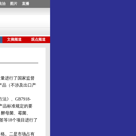
量进行了国家监督
产品（不涉及出口产
法》、GB7918-
应产品标准规定的要
、酵母菌、霉菌、
签等18个项目进行了
格。二是市场占有