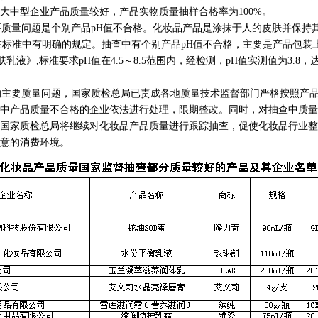
大中型企业产品质量较好，产品实物质量抽样合格率为100%。
质量问题是个别产品pH值不合格。化妆品产品是涂抹于人的皮肤并保持
在标准中有明确的规定。抽查中有个别产品pH值不合格，主要是产品包装
97《润肤乳液》,标准要求pH值在4.5～8.5范围内，经检测，pH值实测值为3.
主要质量问题，国家质检总局已责成各地质量技术监督部门严格按照产品
中产品质量不合格的企业依法进行处理，限期整改。同时，对抽查中质量
国家质检总局将继续对化妆品产品质量进行跟踪抽查，促使化妆品行业整
意的消费环境。