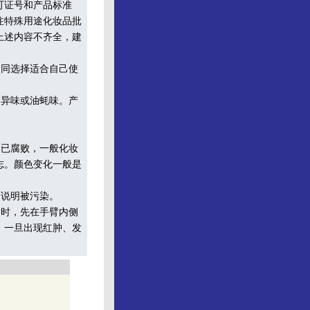
可证号和产品标准
注特殊用途化妆品批
上述内容不齐全，建
同选择适合自己使
异味或油蚝味。产
。
已腐败，一般化妆
志。颜色变化一般是
说明被污染。
时，先在手臂内侧
，一旦出现红肿、发