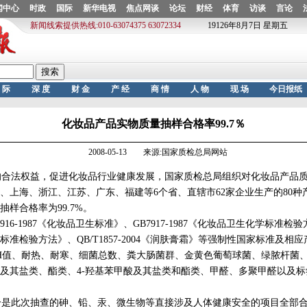
化妆品产品实物质量抽样合格率99.7％
2008-05-13 来源:国家质检总局网站
合法权益，促进化妆品行业健康发展，国家质检总局组织对化妆品产品质
、上海、浙江、江苏、广东、福建等6个省、直辖市62家企业生产的80种
样合格率为99.7%。
6-1987《化妆品卫生标准》、GB7917-1987《化妆品卫生化学标准检验方
物标准检验方法》、QB/T1857-2004《润肤膏霜》等强制性国家标准及相
H值、耐热、耐寒、细菌总数、粪大肠菌群、金黄色葡萄球菌、绿脓杆菌
及其盐类、酯类、4-羟基苯甲酸及其盐类和酯类、甲醛、多聚甲醛以及标
是此次抽查的砷、铅、汞、微生物等直接涉及人体健康安全的项目全部合