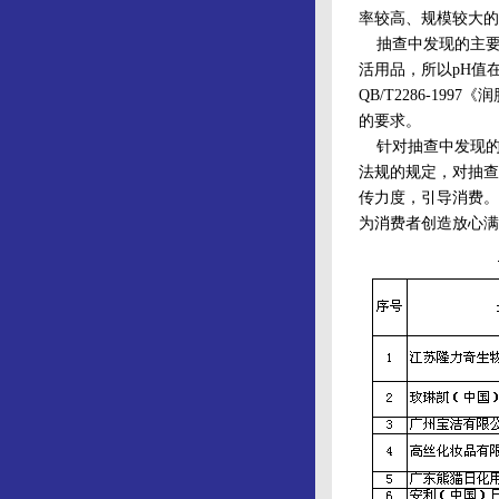
率较高、规模较大的
抽查中发现的主要
活用品，所以pH值
QB/T2286-19
的要求。
针对抽查中发现的
法规的规定，对抽查
传力度，引导消费。
为消费者创造放心满