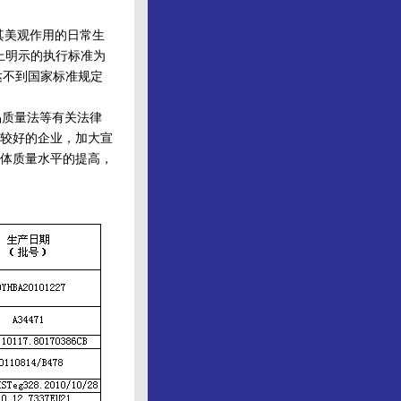
其美观作用的日常生
上明示的执行标准为
8，达不到国家标准规定
质量法等有关法律
较好的企业，加大宣
体质量水平的提高，