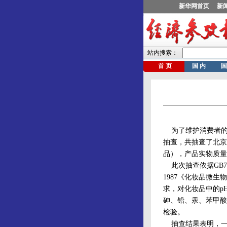
为了维护消费者的
抽查，共抽查了北京
品），产品实物质量抽
此次抽查依据GB791
1987《化妆品微生
求，对化妆品中的p
砷、铅、汞、苯甲酸
检验。
抽查结果表明，一