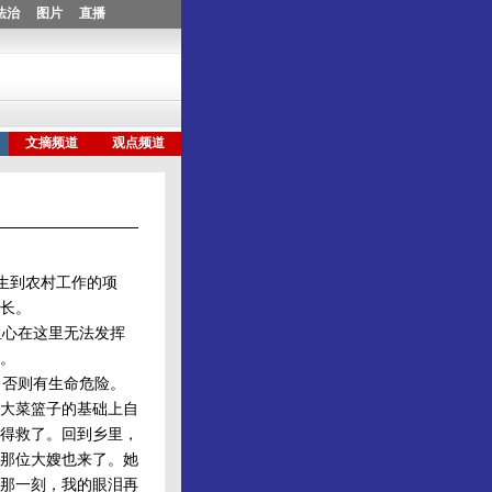
生到农村工作的项
长。
心在这里无法发挥
。
，否则有生命危险。
大菜篮子的基础上自
嫂得救了。回到乡里，
那位大嫂也来了。她
那一刻，我的眼泪再