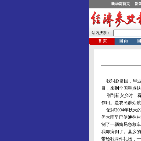
我叫赵常国，毕业于
目，来到全国重点扶
刚到新安乡时，看
作用。是农民群众质
记得2004年秋天
但大雨早已使通往村
制了一辆简易急救车
我却病倒了。县乡的
带给我两件礼物，一