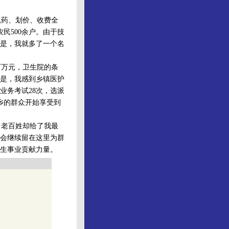
药、划价、收费全
农民500余户。由于技
是，我就多了一个名
百万元，卫生院的条
是，我感到乡镇医护
业务考试28次，选派
安乡的群众开始享受到
老百姓却给了我最
会继续留在这里为群
生事业贡献力量。