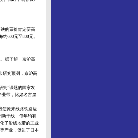
铁的票价肯定要高
600元至800元。
。据了解，京沪高
。
步研究预测，京沪高
研究”课题的国家发
产业带，比如名古屋
线使原来线路铁路运
阳新干线，每年约有
优化了沿线地带的工业
等产业，促进了日本