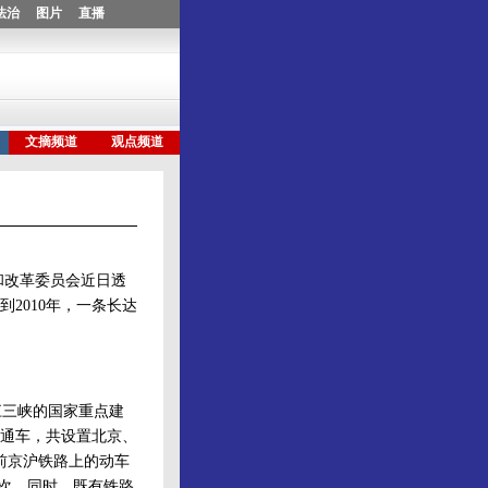
和改革委员会近日透
2010年，一条长达
三峡的国家重点建
建成通车，共设置北京、
前京沪铁路上的动车
人次。同时，既有铁路