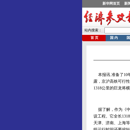
本报讯 准备了10
露，京沪高铁可行性
1318公里的巨龙
据了解，作为《中
设工程。它全长131
天津、济南、上海等
组运行时间还要缩短