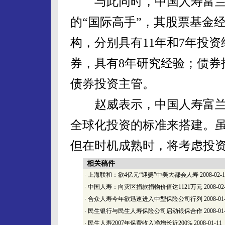
与此同时，中国人寿富兰克
的“国际高手”，其股票基金
构，分别具有11年和7年投
券，具有8年研究经验；债券
债券投资主管。
赵威表示，中国人寿富兰
全球化投资的标准来搭建。
但在时机成熟时，将考虑投
相关稿件
·
上海联和：欲4亿元“迎娶”中美大都会人寿
2008-02-
·
中国人寿：向灾区捐款捐物价值达1121万元
2008-02
·
合众人寿今年欲迅速进入中型保险公司行列
2008-01
·
民生银行与民生人寿保险公司启动银保合作
2008-01
·
民生人寿2007年保费收入净增长近200%
2008-01-11