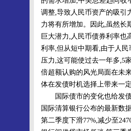
的需求增加;中美息差趋向收
调整,导致人民币资产的吸引
力将有所增加。因此,虽然长
巨大潜力,人民币债券利率也
利率,但从短中期看,由于人
压力,这可能使过去一年多,
倍超额认购的风光局面在未来
体在发债时机选择上带来一
国际债市的变化也给发债
国际清算银行公布的最新数据,
第二季度下滑77%,减少至24