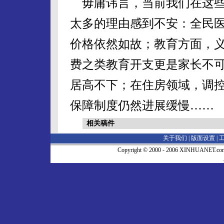
毋庸讳言，当前我们在这些
太多的理由感到不安：全民
价格依然如故；教育方面，
费之类教育开支更是家长不可
居高不下；在住房领域，调
保障制度仍然进展缓慢……
相关稿件
关于我们 |
版面设置
|
Copyright © 2000 - 2006 XINHUA