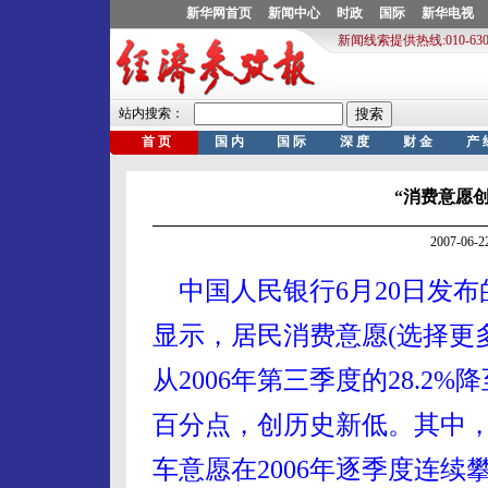
“消费意愿
2007-06
中国人民银行6月20日发布
显示，居民消费意愿(选择更
从2006年第三季度的28.2%
百分点，创历史新低。其中，
车意愿在2006年逐季度连