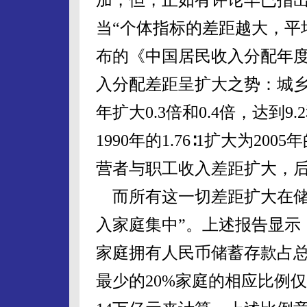
当“个体指标的差距越大，平
布的《中国居民收入分配年度报
入分配差距呈扩大之势：城乡
年扩大0.3倍和0.4倍，达到9
1990年的1.76∶1扩大为20
营者与职工收入差距扩大，
而所有这一切差距扩大在储
入家庭集中”。上述报告显示
家庭拥有人民币储蓄存款占总
最少的20%家庭的相应比例仅为