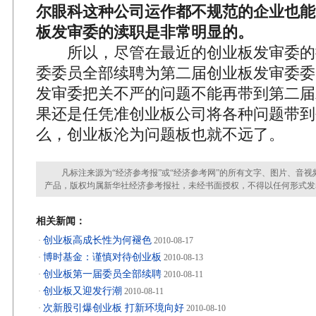
尔眼科这种公司运作都不规范的企业也能
板发审委的渎职是非常明显的。
所以，尽管在最近的创业板发审委的
委委员全部续聘为第二届创业板发审委委
发审委把关不严的问题不能再带到第二届
果还是任凭准创业板公司将各种问题带到
么，创业板沦为问题板也就不远了。
凡标注来源为“经济参考报”或“经济参考网”的所有文字、图片、音视
产品，版权均属新华社经济参考报社，未经书面授权，不得以任何形式发
相关新闻：
创业板高成长性为何褪色
·
2010-08-17
博时基金：谨慎对待创业板
·
2010-08-13
创业板第一届委员全部续聘
·
2010-08-11
创业板又迎发行潮
·
2010-08-11
次新股引爆创业板 打新环境向好
·
2010-08-10