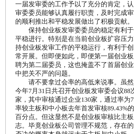
一届发审委的工作予以了充分的肯定，认
审委委员能够认真履行职责，及时完成审
的顺利推出和平稳发展做出了积极贡献。
保持创业板发审委委员的稳定有利于
平稳进行。特别是在当前创业板扩容压力
持创业板发审工作的平稳运行，有利于创
常开展。但即便如此，即便第一届创业板
聘为第二届委员，这也掩盖不了首届创业
中把关不严的问题。
请不要拿过会率的高低来说事。虽然从
今年7月31日共召开创业板发审委会议88
家，其中审核通过企业130家，通过率为79
率较主板和中小板去年首发审核89.43%
百分点。但这显然不是创业板审核比主板
志。毕竟创业板公司管理不规范，存在的