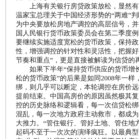
上海有关银行房贷政策放松，显然有
温家宝总理关于中国经济形势的“两难”
为中央要放松房地产调控的高层信号，并
国人民银行货币政策委员会在第二季度例
要继续实施适度宽松的货币政策，保持政
性，增强调控的针对性和灵活性，把握好
节奏和重点”，更是直接被解读为信贷的
如果下半年“保持货币供应的货币增长
松的货币政策”的后果是如同2008年一
绑，则几乎可以断定，本轮调控在房价远
提前结束。中国高房价的原因虽然极其复
控的历史脉络和逻辑看，每一次信贷松绑
混乱，每一次地方政府主动救市，都成为
大推力。“管住银行、管好土地、管住地
起码不至于一次次的演绎疯狂。以最典型的