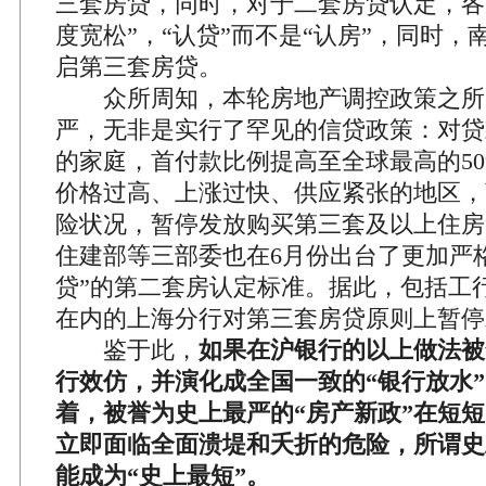
三套房贷，同时，对于二套房贷认定，各
度宽松”，“认贷”而不是“认房”，同时
启第三套房贷。
众所周知，本轮房地产调控政策之所
严，无非是实行了罕见的信贷政策：对贷
的家庭，首付款比例提高至全球最高的5
价格过高、上涨过快、供应紧张的地区，
险状况，暂停发放购买第三套及以上住房
住建部等三部委也在6月份出台了更加严
贷”的第二套房认定标准。据此，包括工
在内的上海分行对第三套房贷原则上暂停
鉴于此，
如果在沪银行的以上做法被
行效仿，并演化成全国一致的“银行放水
着，被誉为史上最严的“房产新政”在短
立即面临全面溃堤和夭折的危险，所谓史
能成为“史上最短”。