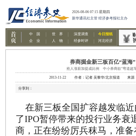
券商掘金新三板百亿“蓝海”
抢人涨薪加提成比例 中小券商欲“弯道超车
2013-11-22 作者：记者 吴黎华/北京报道 来
分享到：
在新三板全国扩容越发临近
了IPO暂停带来的投行业务衰
商，正在纷纷厉兵秣马，准备