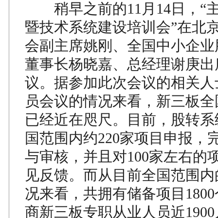
稍早之前的11月14日，“
暨技术系统建设培训会”在北
会副主席姚刚、全国中小企业
董事长杨晓嘉、总经理谢庚出
议。据参加此次会议的相关人
员会议的情况来看，新三板全
已经近在咫尺。目前，股转系
国范围内约220家项目申报，完
与审核，并且对100家左右的
见反馈。而从目前全国范围内
况来看，共拥有储备项目180
商新三板专职从业人员近190