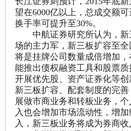
长江证券则预计，2015年底
望在6000亿以上，总成交额可达
换手率可提升至30%。
中航证券研究所认为，新
场的主力军，新三板扩容至全
将是挂牌公司数量成倍增加，
能推出债权融资工具和股票质
开展优先股、资产证券化等创
新三板扩容、配套制度的完善
展做市商业务和转板业务，个
入也会增加市场流动性，增加
入，新三板业务将成为券商收