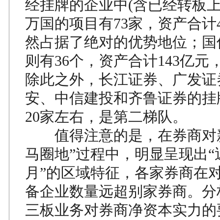
经挂牌的企业中(含已经转板上
万国的项目有73家，资产合计4
然占据了绝对的优势地位；国
则有36个，资产合计143亿元
除此之外，长江证券、广发证
安、中信建投和齐鲁证券的挂
20家左右，是第二梯队。
值得注意的是，在券商对新
马圈地”过程中，明显呈现出“
月”的区域特征，各家券商在
备企业数量远超别家券商。分
三板业务对券商净资本实力的