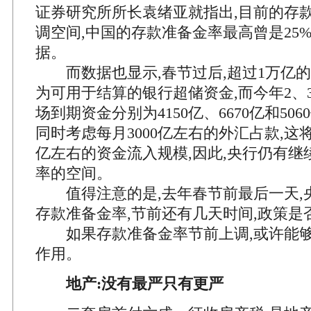
证券研究所所长袁绪亚就指出,目前的存
调空间,中国的存款准备金率最高曾是25
据。
而数据也显示,春节过后,超过1万亿的
为可用于结算的银行超储资金,而今年2、
场到期资金分别为4150亿、6670亿和5060
同时考虑每月3000亿左右的外汇占款,这将
亿左右的资金流入规模,因此,央行仍有继
率的空间。
值得注意的是,去年春节前最后一天,
存款准备金率,节前还有几天时间,政策是
如果存款准备金率节前上调,或许能够
作用。
地产:没有最严只有更严