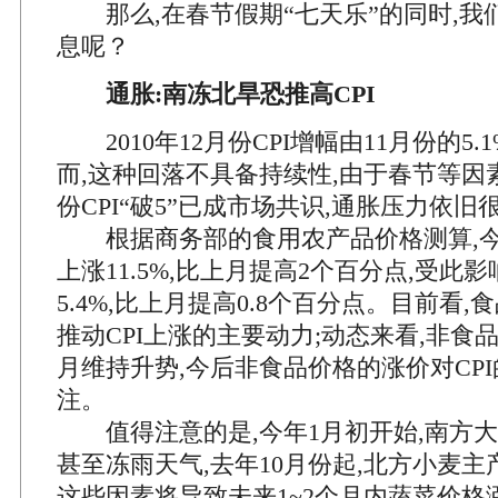
那么,在春节假期“七天乐”的同时,我
息呢？
通胀:南冻北旱恐推高CPI
2010年12月份CPI增幅由11月份的5.1
而,这种回落不具备持续性,由于春节等因
份CPI“破5”已成市场共识,通胀压力依旧
根据商务部的食用农产品价格测算,今
上涨11.5%,比上月提高2个百分点,受此影
5.4%,比上月提高0.8个百分点。目前看
推动CPI上涨的主要动力;动态来看,非食
月维持升势,今后非食品价格的涨价对CP
注。
值得注意的是,今年1月初开始,南方大
甚至冻雨天气,去年10月份起,北方小麦主
这些因素将导致未来1~2个月内蔬菜价格