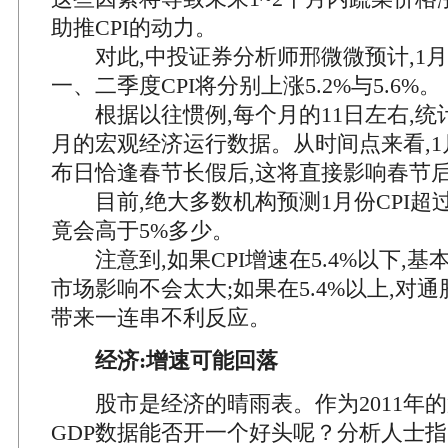
助推CPI的动力。
对此,中投证券分析师邢微微预计,1月份C
一、二季度CPI将分别上涨5.2%与5.6%。
根据以往惯例,每个月的11日左右,统
月的宏观经济运行数据。从时间点来看,
布日恰逢春节长假后,这将直接影响春节
目前,绝大多数机构预测1月份CPI超过5
竟会高于5%多少。
注意到,如果CPI增速在5.4%以下,基
市场影响不会太大;如果在5.4%以上,对
带来一连串不利反应。
经济:增速可能回落
股市是经济的晴雨表。作为2011年的
GDP数据能否开一个好头呢？分析人士指