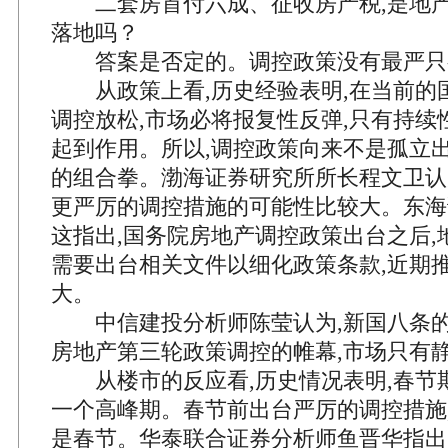
二套房首付六成、征收房产税,是地产
落地吗？
答案是否定的。调控政策没有最严只
从政策上看,历史经验表明,在当前的国
调控放松,市场必将报复性反弹,只有持续
起到作用。所以,调控政策向来不是孤立出
的组合拳。渤海证券研究所所长程文卫认
更严厉的调控措施的可能性比较大。东海
这指出,国务院房地产调控政策出台之后,
需要出台相关文件以细化政策条款,近期
大。
中信建投分析师陈莹认为,新国八条的
房地产第三轮政策调控的帷幕,市场只有
从楼市的反应看,历史情况表明,春节
一个高峰期。春节前出台严厉的调控措施
是春节。华泰联合证券分析师鱼晋华指出