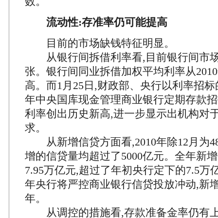
数。
流动性:存准率仍可能提高
目前的市场缺钱特征明显。
从银行间拆借利率看,目前银行间市场
张。银行间同业拆借加权平均利率从201
高。而1月25日,财政部、央行以利率招标的
年中央国库现金管理商业银行定期存款招投标
利率创出历史新高,进一步显示出机构对
求。
从新增信贷方面看,2010年除12月为48
增的信贷量均超过了5000亿元。全年新
7.95万亿元,超过了年初央行定下的7.5
年央行将严控商业银行信贷投放冲动,新
年。
从调控的措施看,存款准备金率仍有上