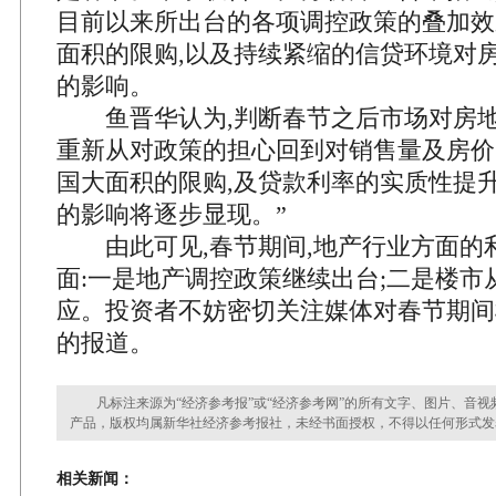
目前以来所出台的各项调控政策的叠加效
面积的限购,以及持续紧缩的信贷环境对
的影响。
鱼晋华认为,判断春节之后市场对房地
重新从对政策的担心回到对销售量及房价
国大面积的限购,及贷款利率的实质性提升
的影响将逐步显现。”
由此可见,春节期间,地产行业方面的
面:一是地产调控政策继续出台;二是楼市
应。投资者不妨密切关注媒体对春节期间
的报道。
凡标注来源为“经济参考报”或“经济参考网”的所有文字、图片、音视
产品，版权均属新华社经济参考报社，未经书面授权，不得以任何形式发
相关新闻：