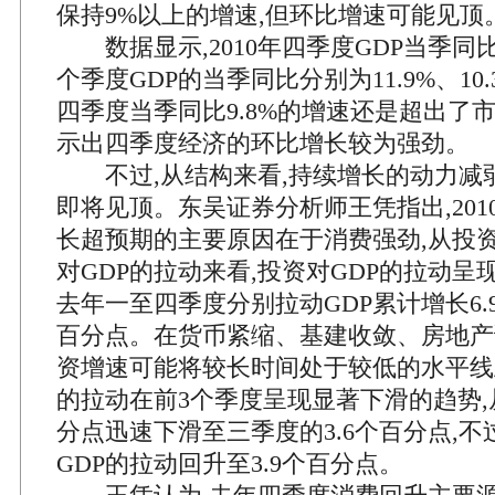
保持9%以上的增速,但环比增速可能见顶
数据显示,2010年四季度GDP当季同比增
个季度GDP的当季同比分别为11.9%、10.3%
四季度当季同比9.8%的增速还是超出了
示出四季度经济的环比增长较为强劲。
不过,从结构来看,持续增长的动力减弱
即将见顶。东吴证券分析师王凭指出,20
长超预期的主要原因在于消费强劲,从投
对GDP的拉动来看,投资对GDP的拉动呈
去年一至四季度分别拉动GDP累计增长6.9、6
百分点。在货币紧缩、基建收敛、房地产
资增速可能将较长时间处于较低的水平线
的拉动在前3个季度呈现显著下滑的趋势,从
分点迅速下滑至三季度的3.6个百分点,
GDP的拉动回升至3.9个百分点。