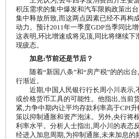
王凭认为,去年四季度消费回升主要源
积压需求的集中爆发和汽车限购政策出台
集中释放所致,而这两点因素已经不再构
动力。预计2011年一季度GDP当季同比增
这表明,环比增速或将见顶,同比将继续下
现疲态。
加息:节前还是节后？
随着“新国八条”和“房产税”的的出台
行渐近。
近期,中国人民银行行长周小川表示,
或价格货币工具的可能性。他指出,当前
紧,力争中期内让平均存款利率高于CPI
策以抑制通胀和资产泡沫。另外,央行将
利率水平。分析人士指出,周小川的表态
经进入加息周期,为抑制通胀,未来加息的