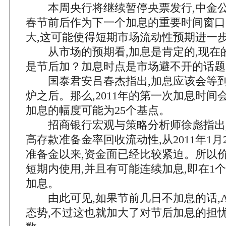
本周央行将继续暂停央票发行,中金公
春节前后作为下一个加息的重要时间窗口
大,这可能使得短期市场流动性预期进一
从市场的预期看,加息是肯定的,现在的
是节后加？加息时点是市场避不开的话题
国泰君安吕春杰指出,加息应该会等到1
炉之后。那么,2011年的第一次加息时间
加息的幅度可能为25个基点。
招商银行宏观与策略分析师徐彪指出,
高存款准备金率回收流动性,从2011年1月
准备金以来,资金面已经比较紧迫。所以
短期内使用,并且有可能连续加息,即在1
加息。
由此可见,如果节前几日不加息的话,
态势,不过这也就加大了对节后加息的担忧