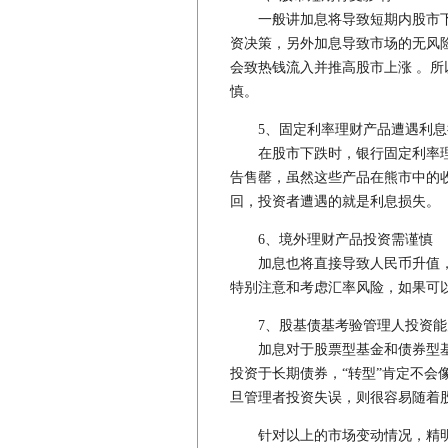
一般讲加息将导致短期内股市下
资决策，另外加息导致市场的无风
会致热钱流入并推高股市上涨 。
慎。
5、固定利率理财产品遭遇利息
在股市下跌时，银行固定利率理
告售罄，虽然这些产品在熊市中的
回，投资者遭遇的就是利息损失。
6、境外理财产品投资需谨慎
加息也将直接导致人民币升值，
特别注意和考虑汇率风险，如果可
7、股基债基考验管理人投资能
加息对于股票型基金和债券型基
投资于长期债券，“转型”肯定不会
旦管理者投资失误，则很容易随着
针对以上的市场变动情况，精明