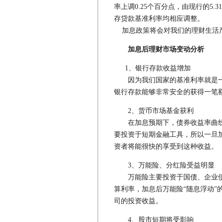
率上调0.25个百分点，由现行的5.
存贷款基准利率均相应调整。
加息政策将会对我们的理财生活产
加息后理财市场变动分析
1、银行存款收益增加
因为我们国家的基准利率就是一
银行存款能够非常安全的获得一笔
2、货币市场基金获利
在加息预期下，债券收益率曲线
要投资于短期金融工具，所以一旦
资者将能很快的享受到这种收益。
3、万能险、分红险受益明显
万能险主要投资于国债、企业债
算利率，加息后万能险“随息浮动”
司的投资收益。
4、股市短期将受影响