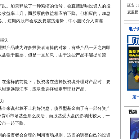
跌。加息释放了一种紧缩的信号，会直接影响投资人的投
险收益率上升，而股票的收益相应的下降。但相应的，加息
所以，短期内股市会成反复震荡走势，中小股民介入需谨
损失
财产品成为许多投资者追捧的对象，有些产品一天之内即
收益强于股票，但是一旦加息，由于这些产品不能提前赎
在这样的前提下，投资者在选择投资境外理财产品时，要
以锁定远期汇率，应尽量选择锁定型理财产品。
力
金来说都算不上利好消息，债券型基金由于有一部分资产
像货币市场基金那么灵活，而股基受大盘的影响比较大，一
股市一起下跌。
的投资者会合理的利用市场规则，适当的调整自己的投资