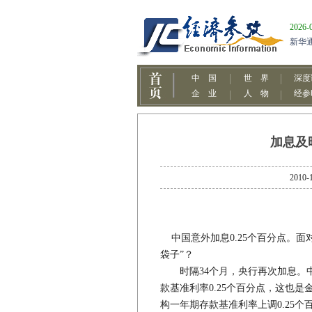
加息及
201
中国意外加息0.25个百分点。面
袋子”？
时隔34个月，央行再次加息。中
款基准利率0.25个百分点，这也
构一年期存款基准利率上调0.25个百