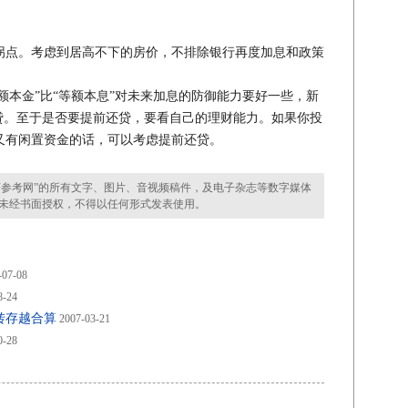
点。考虑到居高不下的房价，不排除银行再度加息和政策
本金”比“等额本息”对未来加息的防御能力要好一些，新
贷。至于是否要提前还贷，要看自己的理财能力。如果你投
又有闲置资金的话，可以考虑提前还贷。
参考网”的所有文字、图片、音视频稿件，及电子杂志等数字媒体
未经书面授权，不得以任何形式发表使用。
-07-08
8-24
转存越合算
2007-03-21
0-28