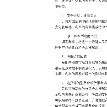
面，参与外汇交易的投资者，应该
资收益。
4、债券受益，逢高卖出
升息对固定利率的债券影响较大
变化较敏感，利率的调高需减持中
5、QDII和本币理财产品
调高利率，将进一步促进人民币的
理财产品的收益将会水涨船高。
6、股市短期敏感
短期内股票市场对升息较为敏感
话应减少对股市的资金投入，以规
来看，利率的调整对股市的影响有
7、选择偏债型基金或货币市场
货币市场基金的收益会水涨船高
金投向哪些行业和公司，考虑到专
可以继续持有投资基金。升息能提
偏债型基金或货币市场基金的投资