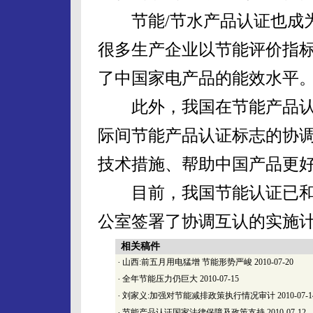
节能/节水产品认证也成为
很多生产企业以节能评价指
了中国家电产品的能效水平
此外，我国在节能产品认
际间节能产品认证标志的协
技术措施、帮助中国产品更
目前，我国节能认证已和
公室签署了协调互认的实施
相关稿件
·
山西:前五月用电猛增 节能形势严峻
2010-07-20
·
全年节能压力仍巨大
2010-07-15
·
刘家义:加强对节能减排政策执行情况审计
2010-07-1
·
节能产品认证国家法律保障及政策支持
2010-07-12