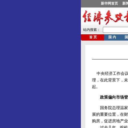
中央经济工作会议
理，在此背景下，未
起。
政策偏向市场管
国务院总理温家宝
展的重要位置，在财
购房，促进房地产业
过去几年，投机性需