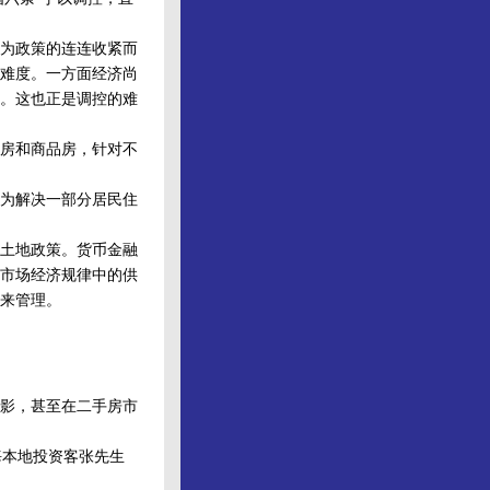
为政策的连连收紧而
难度。一方面经济尚
。这也正是调控的难
房和商品房，针对不
为解决一部分居民住
土地政策。货币金融
市场经济规律中的供
来管理。
影，甚至在二手房市
海本地投资客张先生