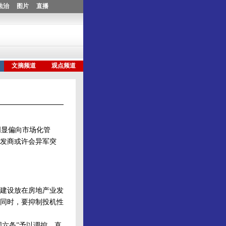
显偏向市场化管
发商或许会异军突
建设放在房地产业发
同时，要抑制投机性
六条”予以调控，直