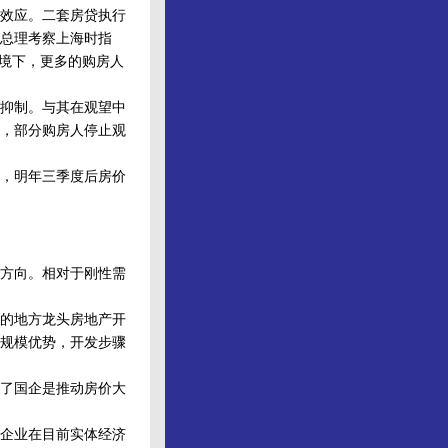
效应。二套房贷执行
宝总理考察上海时指
环境下，更多的购房人
抑制。与其在观望中
，部分购房人停止观
，明年三季度后房价
方向。相对于刚性需
的地方龙头房地产开
规模优势，开发步骤
了国企是推动房价大
企业在目前实体经济