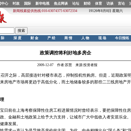
政策调控将利好地多房企
2009-12-07 作者:苏慧 来源:投资者报
召开之际，高层接连针对楼市表态，抑制投机性购房。但是，近期政策明
来房地产市场将更趋于高低分化，而土地储备较多的那些二三线房地产开
理
日前在上海考察保障性住房工程进展情况时曾经表示，要把保障性住房
政、金融和土地政策上给予大力支持，让城市广大中低收入者安居乐业。
健康发展。
求一直认为是导致高房价的主因，为此，中央相继出台“国八条”和“国