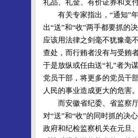
礼品、礼金、有价证券和支付
有关专家指出，“通知”年
出“送”和“收”两手都要抓
应该用法律之剑毫不犹豫毫
查处，而行贿者没有与受贿
于是放纵或任由送“礼”者为
党员干部，将更多的党员干
人民的事业造成更大的危害
而安徽省纪委、省监察厅
对“送”和“收”的同时抓的决
政府和纪检监察机关在元旦