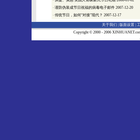
·
快捷、实惠 美国人青睐新式节日礼物
2008-01-02
·
谨防伪装成节日祝福的病毒电子邮件
2007-12-20
·
传统节日，如何“对接”现代？
2007-12-17
关于我们 |
版面设置
|
Copyright © 2000 - 2006 XINHUA