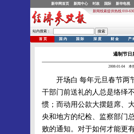
遏制节日
2008-01-04
开场白 每年元旦春节两节
干部门前送礼的人总是络绎
惯；而动用公款大摆筵席、
央和地方的纪检、监察部门
败的通知。对于如何才能更