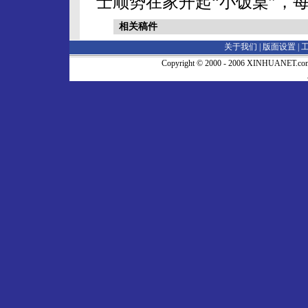
士顺势在家开起“小饭桌”，
相关稿件
关于我们 |
版面设置
|
Copyright © 2000 - 2006 XINHUA