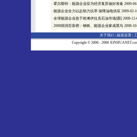
·
霍尔斯特：能源企业应为经济复苏做好准备
2009-04
·
能源企业全力以赴助力抗旱 保障油电供应
2009-02-1
·
全球能源企业急于抢滩伊拉克石油市场[图]
2008-12-
·
2008胡润百富榜：钢铁、能源企业家成黑马
2008-10
关于我们 |
版面设置
|
Copyright © 2000 - 2006 XINHUA