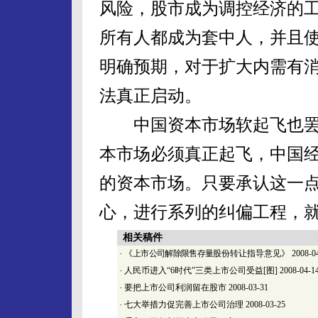
风险，股市成为调控经济的
所有人都成为套中人，并且
明确预期，对于扩大内需有
法真正启动。
中国资本市场软起飞也罢
本市场必须真正起飞，中国
的资本市场。只要承认这一
心，进行系列的纠偏工程，
相关稿件
·
《
上市公司解除限售存量
股份转让指导意见》
2008-0
·
人民币进入“6时代”三类上市公司受益[图]
2008-04-1
·
要把上市公司利润留在股市
2008-03-31
·
七大举措力促完善上市公司治理
2008-03-25