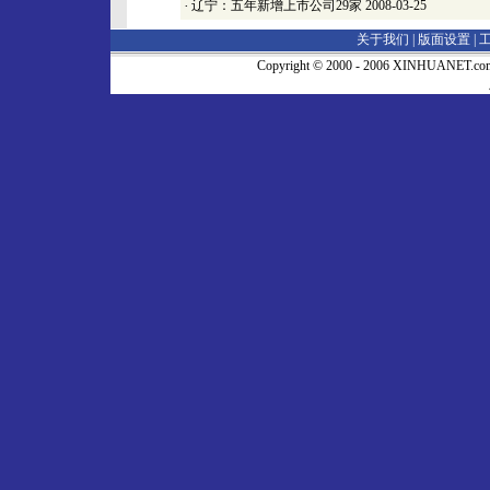
·
辽宁：五年新增上市公司29家
2008-03-25
关于我们 |
版面设置
|
Copyright © 2000 - 2006 XINHUA