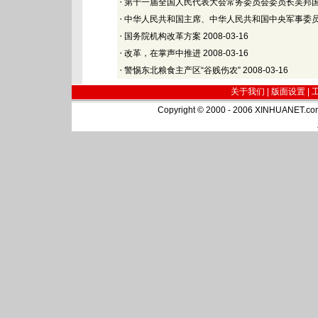
·
第十一届全国人民代表大会常务委员会委员长吴邦
·
中华人民共和国主席、中华人民共和国中央军事委
·
国务院机构改革方案
2008-03-16
·
改革，在掌声中推进
2008-03-16
·
警惕东北粮食主产区“谷贱伤农”
2008-03-16
关于我们 |
版面设置
|
Copyright © 2000 - 2006 XINHUA