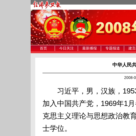
首页
今日关注
最新播报
专题报道
建言
中华人民
2008-
习近平，男，汉族，1953年
加入中国共产党，1969年
克思主义理论与思想政治教
士学位。