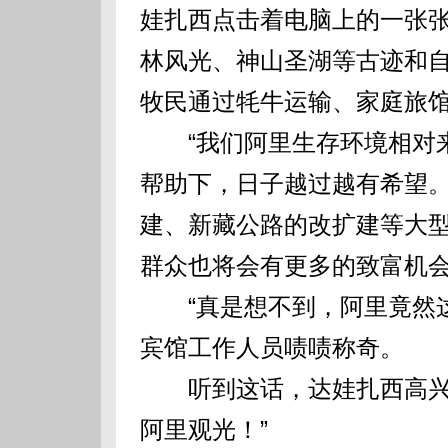
娃扎西点击着电脑上的一张
林风光、神山圣湖等古迹和
牧民通过牦牛运输、家庭旅馆
“我们阿里生存环境相对来
帮助下，日子越过越有希望。
建、新藏公路的改扩建等大
群众也将会有更多的致富机会
“真是想不到，阿里竟然这
宾馆工作人员啧啧称奇。
听到这话，达娃扎西高兴地
阿里观光！”