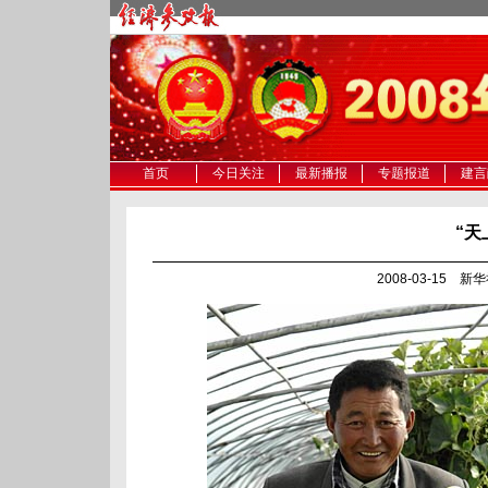
首页
今日关注
最新播报
专题报道
建言
“天
2008-03-15 