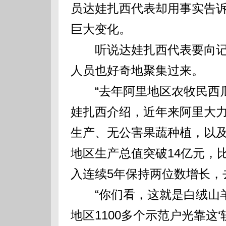
员达娃扎西代表却用事实告
巨大变化。
听说达娃扎西代表要向记者
人员也好奇地聚集过来。
“去年阿里地区农牧民西瓜、
娃扎西介绍，近年来阿里大
生产、无公害果蔬种植，以
地区生产总值突破14亿元，
入连续5年保持两位数增长，去
“你们看，这就是白绒山羊，
地区1100多个示范户光靠这