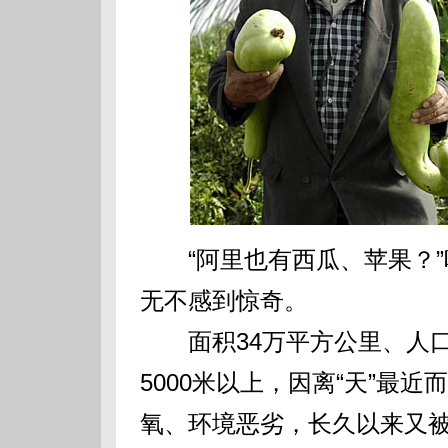
“阿里也有西瓜、苹果？”
无不感到惊奇。
面积34万平方公里、人口
5000米以上，因离“天”最
氧、环境恶劣，长久以来又被