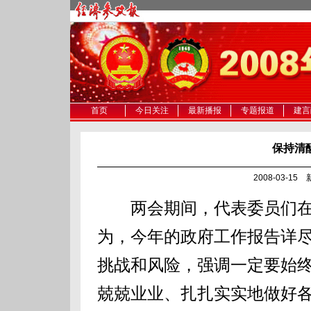
首页
今日关注
最新播报
专题报道
建言
保持清
2008-03-1
两会期间，代表委员们在
为，今年的政府工作报告详
挑战和风险，强调一定要始
兢兢业业、扎扎实实地做好