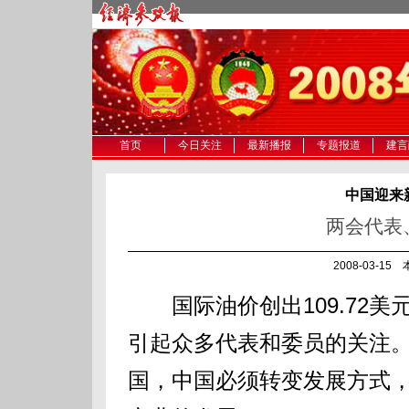
首页
今日关注
最新播报
专题报道
建言
中国迎来
两会代表
2008-03-1
国际油价创出109.72美
引起众多代表和委员的关注
国，中国必须转变发展方式