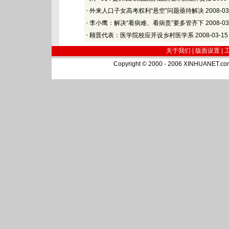
·
外来人口子女高考权利“悬空”问题亟待解决
2008-03
·
李小鹰：解决“看病难、看病贵”要多管齐下
2008-03
·
顾晋代表：医学院校应开设乡村医学系
2008-03-15
关于我们 |
版面设置
|
Copyright © 2000 - 2006 XINHUA