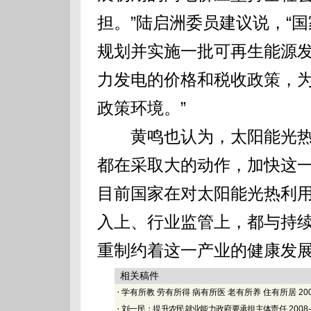
担。”陆启洲委员建议说，“
规划并实施一批可再生能源
力发电的价格和税收政策，
政策环境。”
黄鸣也认为，太阳能光热
都在采取大的动作，加快这
目前国家在对太阳能光热利
入上、行业监管上，都与持
重制约着这一产业的健康发
相关稿件
·
学有所教 劳有所得 病有所医 老有所养 住有所居
200
·
刘一民：提升农民就业能力政府要承担主体责任
2008-