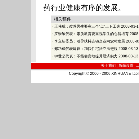
药行业健康有序的发展。
相关稿件
·
王伟成：改善民生要在三个“点”上下工夫
2008-03-1
·
罗崇敏代表：素质教育要重视学生的心智培育
2008
·
李立新委员：引导扶持连锁企业向农村发展
2008-0
·
郑功成代表建议：加快住宅法立法进程
2008-03-13
·
钟世坚代表：不能靠卖地提升经济实力
2008-03-13
关于我们 |
版面设置
|
Copyright © 2000 - 2006 XINHUA