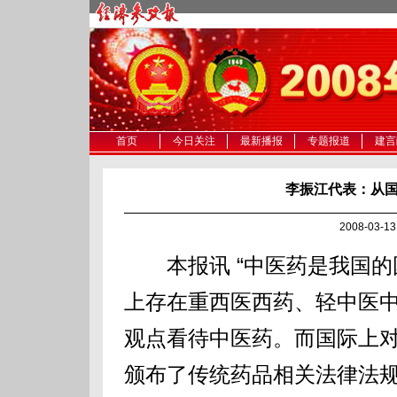
首页
今日关注
最新播报
专题报道
建言
李振江代表：从
2008-03-
本报讯 “中医药是我国的
上存在重西医西药、轻中医
观点看待中医药。而国际上对
颁布了传统药品相关法律法