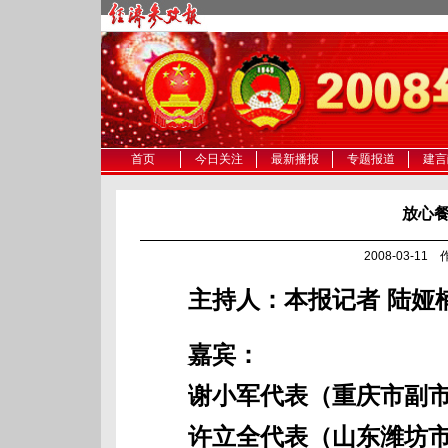
首页
今日关注
最新播报
专题报道
建言
放心餐
2008-03-11
主持人：本报记者 陆娅
嘉宾：
谢小军代表（重庆市副市
许立全代表（山东潍坊市