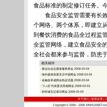
食品标准的制定修订任务。
食品安全监管需要有长效
个网络、两个体系，即建立
到餐饮消费的食品全过程监
全监管网络，建立食品安全
全社会都来参与监督，防患
相关稿件
·
奥运社会志愿者服务两会
2008-03-04
·
海外媒体高度关注中国两会
2008-03-04
·
金融改革成两会热议话题
2008-03-04
·
“八○后”代表委员亮相两会
2008-03-03
·
科特迪瓦记者访两会
2008-03-03
关于我们 |
版面设置
|
Copyright © 2000 - 2006 XINHUA