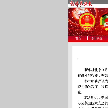
首页
今日关注
新华社北京３月１
建设性的投资，有效
韩方明委员认为，
资并购的程序、过程
查。
韩方明说，美国针
涉及美国国家安全的