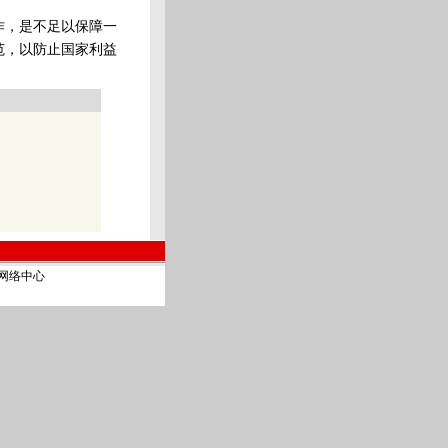
作，是不足以保障一
范，以防止国家利益
通讯社网络中心