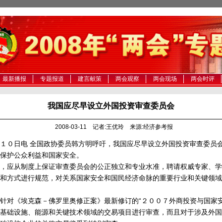
最新播报
专题报道
建言献策
两会观察
两会现场
两会时评
我国应尽早设立外国投资审查委员会
2008-03-11 记者:王优玲 来源:经济参考报
０日电 全国政协委员韩方明呼吁，我国应尽早设立外国投资审查委员
保护公众利益和国家安全。
应从制度上保证审查委员会的公正独立和专业水准，聘请权威专家、学
和方式进行规范，对关系国家安全和国民经济命脉的重要行业和关键领域
对《埃克森－佛罗里奥修正案》最新修订的“２００７外商投资与国家安
基础设施、能源和关键技术领域的交易项目进行审查，而且对于涉及外国