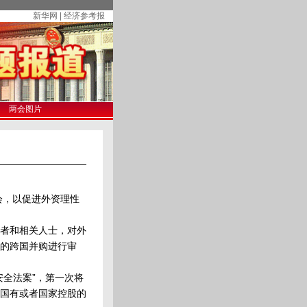
新华网 | 经济参考报
两会图片
会，以促进外资理性
者和相关人士，对外
的跨国并购进行审
全法案”，第一次将
国有或者国家控股的