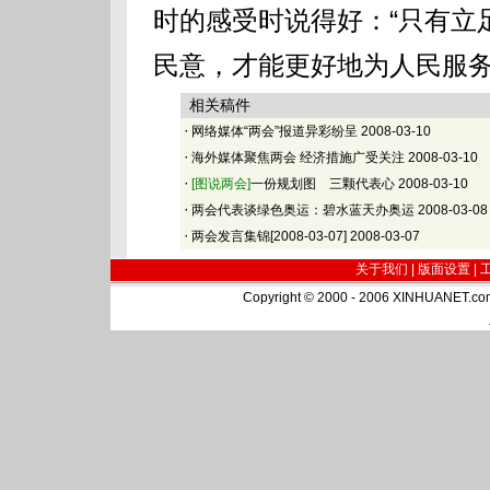
时的感受时说得好：“只有立
民意，才能更好地为人民服务
相关稿件
·
网络媒体“两会”报道异彩纷呈
2008-03-10
·
海外媒体聚焦两会 经济措施广受关注
2008-03-10
·
[图说两会]
一份规划图 三颗代表心
2008-03-10
·
两会代表谈绿色奥运：碧水蓝天办奥运
2008-03-08
·
两会发言集锦[2008-03-07]
2008-03-07
关于我们 |
版面设置
|
Copyright © 2000 - 2006 XINHUA