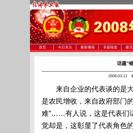
首页
今日关注
最新播报
专题报道
建言
话题“
2008-03-1
来自企业的代表谈的是大
是农民增收，来自政府部门的
难”……有人说，这是代表们
觉却是，这彰显了代表角色的