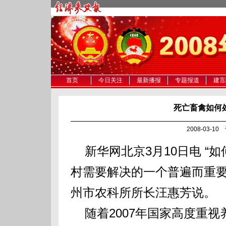
首页
今日关注
最新播报
专题报道
建言
死亡畜禽如何
2008-03-1
新华网北京3月10日电 “
村需要解决的一个普遍而重要
州市农科所所长汪惠芳说。
随着2007年国家高度重视