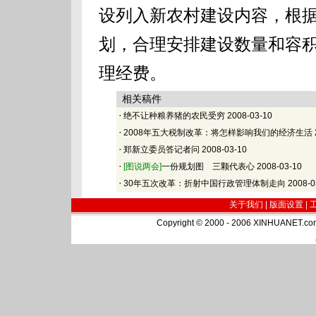
设列入新农村建设内容，根
划，合理安排建设数量和容
理经费。
相关稿件
·
绝不让种粮养猪的农民受穷
2008-03-10
·
2008年五大税制改革：将怎样影响我们的经济生活
·
郑新立委员答记者问
2008-03-10
·
[图说两会]
一份规划图 三颗代表心
2008-03-10
·
30年五次改革：折射中国行政管理体制走向
2008-0
关于我们 |
版面设置
|
Copyright © 2000 - 2006 XINHUA