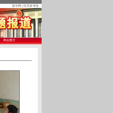
新华网 | 经济参考报
两会图片