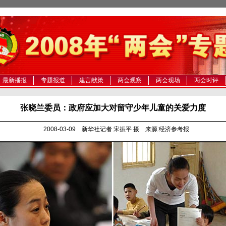
最新播报
专题报道
建言献策
两会观察
两会现场
两会时评
张晓兰委员：政府应加大对留守少年儿童的关爱力度
2008-03-09 新华社记者 宋振平 摄 来源:经济参考报