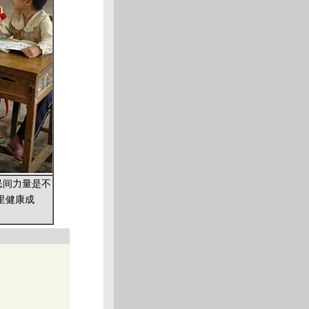
民间力量是不
里健康成