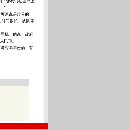
的？像我们在国外上
。”
可以说是过分的
的时间很长，被惯坏
司机。他说，政府
人民币。
讲究喝年份酒，有