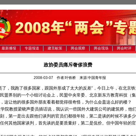
最新播报
专题报道
建言献策
两会观察
两会现场
两会时评
政协委员痛斥奢侈浪费
2008-03-07 作者:叶铁桥 来源:中国青年报
了，我跑了很多国家，跟国外形成了太大的反差”，今日上午，在北京铁
民盟界别的一个小组讨论会上，民盟中央常委、北京新东方教育科技（集
，这让他的很多国外朋友看着都觉得很奇怪，为什么会盖这么好的楼？
学院教授梁晓声委员插话说，我认识一些国外大建筑公司的建筑师，他们
刻，第一是出去跟他们谈判的官员们都很年轻，第二是谈的时候不谈多少
任何其他国家谈判，首先谈的是要质量好，第二是侃价。但中国年轻的官