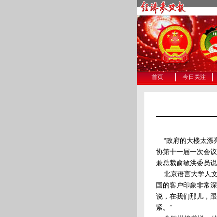
首页
今日关注
“政府的大楼太漂亮
协第十一届一次会议
兼总裁俞敏洪委员说
北京语言大学人文
国的客户印象非常深
说，在我们那儿，跟
紧。”