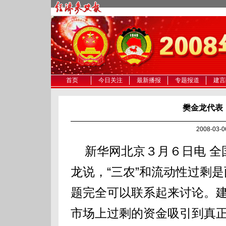
首页
今日关注
最新播报
专题报道
建言
樊金龙代表
2008-03
新华网北京３月６日电 全
龙说，“三农”和流动性过剩
题完全可以联系起来讨论。
市场上过剩的资金吸引到真