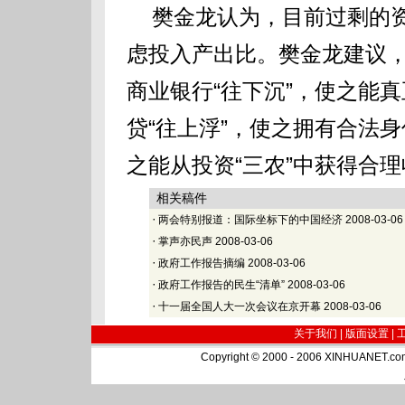
樊金龙认为，目前过剩的资
虑投入产出比。樊金龙建议
商业银行“往下沉”，使之能真
贷“往上浮”，使之拥有合法
之能从投资“三农”中获得合
相关稿件
·
两会特别报道：国际坐标下的中国经济
2008-03-06
·
掌声亦民声
2008-03-06
·
政府工作报告摘编
2008-03-06
·
政府工作报告的民生“清单”
2008-03-06
·
十一届全国人大一次会议在京开幕
2008-03-06
关于我们 |
版面设置
|
Copyright © 2000 - 2006 XINHUA