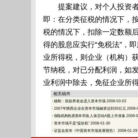
提案建议，对个人投资者获
即：在分类征税的情况下，
税的情况下，扣除一定数额
得的股息应实行“免税法”，
业所得税，则企业（机构）
节纳税，对已分配利润，如
业利润中除去，免征企业所
相关稿件
·
姚刚：鼓励养老金进入资本市场
2008-03-03
·
2007年陕西企业在资本市场融资达到30亿元
2008-
·
保险机构热衷资本市场
人保启动A股上市准备
2008-0
·
资本市场不是“提款机”
2008-01-30
·
证监会发布《中国资本市场发展报告》
2008-01-29