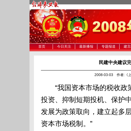
首页
今日关注
最新播报
专题报道
建言
民建中央建议
2008-03-03 作者
“我国资本市场的税收政策
投资、抑制短期投机、保护
发展为政策取向，建立起多
资本市场税制。”