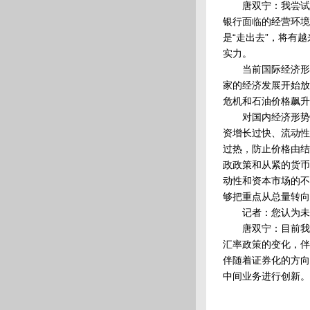
唐双宁：我尝试用
银行面临的经营环境
是“走出去”，将有
实力。
当前国际经济形势
家的经济发展开始放
危机和石油价格飙升
对国内经济形势，我
资增长过快、流动性
过热，防止价格由结
政政策和从紧的货币
动性和资本市场的不
够把重点从总量转向
记者：您认为未来
唐双宁：目前我们
汇率政策的变化，伴
伴随着证券化的方向
中间业务进行创新。