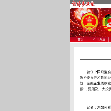
首页
今日关注
曾任中国银监会副
政协委员亮相政协经
战，金融企业需探索
候”，要顾及广大投
记者：您如何看待