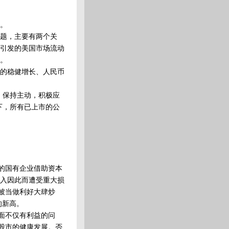
。
题，主要有两个关
引发的美国市场流动
。
的稳健增长、人民币
，保持主动，积极应
下，所有已上市的公
的国有企业借助资本
入因此而遭受重大损
被当做利好大肆炒
的新高。
面不仅有利益的问
股市的健康发展。否