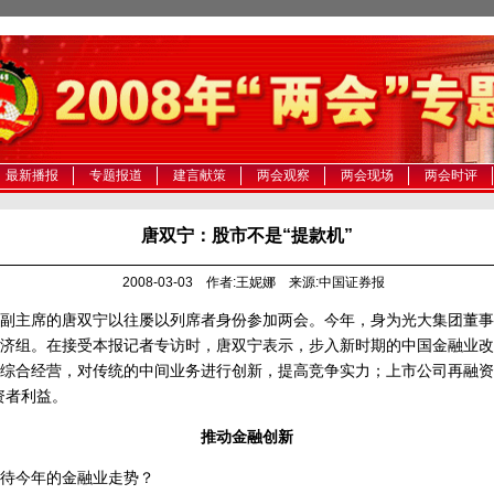
最新播报
专题报道
建言献策
两会观察
两会现场
两会时评
唐双宁：股市不是“提款机”
2008-03-03 作者:王妮娜 来源:中国证券报
主席的唐双宁以往屡以列席者身份参加两会。今年，身为光大集团董事
济组。在接受本报记者专访时，唐双宁表示，步入新时期的中国金融业改
综合经营，对传统的中间业务进行创新，提高竞争实力；上市公司再融资
资者利益。
推动金融创新
今年的金融业走势？