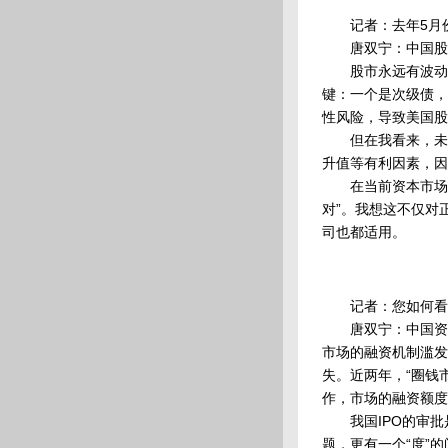
记者：去年5月份
唐双宁：中国股市
股市永远有波动，
键：一个是次级债，
性风险，导致美国股
但在我看来，未来
升值等有利因素，因
在当前资本市场形
对”。我想这不仅对
司也都适用。
记者：您如何看待
唐双宁：中国资本
市场的融资机制滥发
失。近两年，“圈钱
作，市场的融资额度
我国IPO的审批
题，更有一个“度”