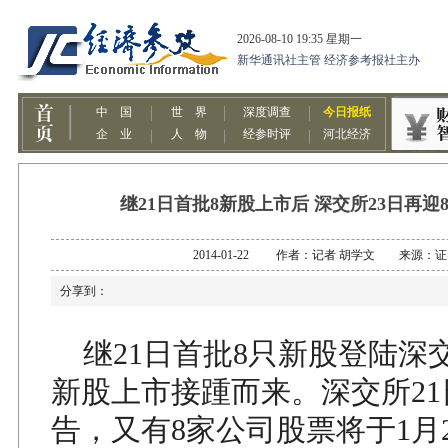
继21日首批8新股上市后 深交所23日再迎
2014-01-22 作者：记者 胡学文 来源：
分享到：
继21日首批8只新股登陆深
新股上市接踵而来。深交所2
告，又有8家公司股票将于1月