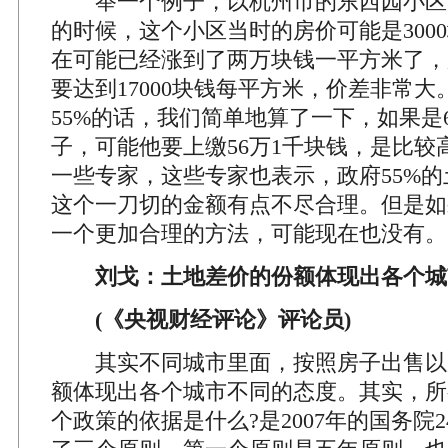
举一个例子，以杭州市的东西园小区为例
的时候，这个小区当时的房价可能是300
在可能已经涨到了两万块钱一平方米了，
要达到17000块钱每平方米，价差非常
55%的话，我们简单地算了一下，如果是
子，可能他要上缴56万1千块钱，是比较
一些专家，这些专家也表示，政府55%
这个一刀切的金额有点不尽合理。但是如
一个更加合理的方法，可能现在也没有。
刘戈：土地差价的份额体现出各个城
(《央视财经评论》评论员)
其实不同城市里面，按照房子出售以
额体现出各个城市不同的态度。其实，所
个政策的依据是什么?是2007年的国务院