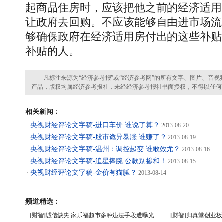
起商品住房时，应该把他之前的经济适用
让政府去回购。不应该能够自由进市场流
够确保政府在经济适用房付出的这些补贴
补贴的人。
凡标注来源为“经济参考报”或“经济参考网”的所有文字、图片、音视
产品，版权均属经济参考报社，未经经济参考报社书面授权，不得以任何
相关新闻：
央视财经评论文字稿-进口车价 谁说了算？
·
2013-08-20
央视财经评论文字稿-股市诡异暴涨 谁赚了？
·
2013-08-19
央视财经评论文字稿-温州：调控起变 谁敢效尤？
·
2013-08-16
央视财经评论文字稿-追星捧腕 公款别掺和！
·
2013-08-15
央视财经评论文字稿-金价有猫腻？
·
2013-08-14
频道精选：
·
·
[财智]
诚信缺失 家乐福超市多种违法手段遭曝光
[财智]
归真堂创业板