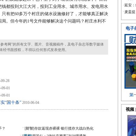
把钱都投到大江大河，投到工业用水、城市用水、发电用水
。只有把60多万个村庄的储水设施修好了，才能够真正解决
困局。但今年的1号文件能够解决这个问题吗？村庄水利不
参考网”的所有文字、图片、音视频稿件，及电子杂志等数字媒体
未经书面授权，不得以任何形式发表使用。
-09-28
-09-01
-09-01
实“国十条”
2010-06-04
·
手？
[财智]
存款返现赤裸裸 银行揽存大战白热化
·