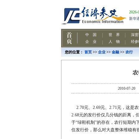
您的位置：
首页
>>
企业
>>
金融
>>
农行
农
2010-0
2.70元、2.69元、2.71元
2.68元的发行价仅几分钱的距离
于“绿鞋机制”的存在，农行短期内
住发行价，那么对大盘整体维稳有