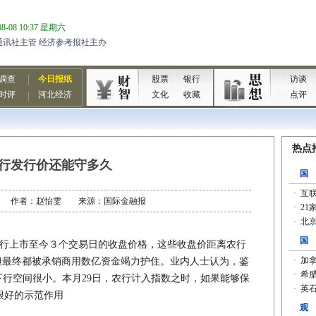
行发行价还能守多久
7-20 作者：赵怡雯 来源：国际金融报
，这是农行上市至今３个交易日的收盘价格，这些收盘价距离农行
，但最终都被承销商用数亿资金竭力护住。业内人士认为，鉴
下行空间很小。本月29日，农行计入指数之时，如果能够保
很好的示范作用