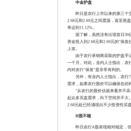
中金护盘
昨日是农行上市以来的第三个交易
2.68元和2.69元之间震荡，直至尾盘
率达到11.12%。
据了解，虽然没有出现首日30亿
资金投入到2.68元和2.69元的
上攻。
由于农行承销商采取的护盘手法
一个月。对此，业内人士指出，农行
内对农行“保发”是非常有利的。
另外，有业内人士指出，农行7月
需求，如果农行股价可以确保在此
“从农行的股价估值来看并不高，
起众多买盘需求，向下空间并不大。
2.68元处已经涌现出不少投资性买
H股不稳
昨日农行A股表现相对稳定，但H