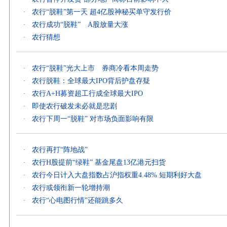
农行“脱鞋”第一天 超4亿股神秘买单守发行价
·
农行成功“脱鞋” A股放量大涨
·
农行猜想
·
农行“脱鞋”光大上市 券商冷看本周走势
·
农行脱鞋：全球最大IPO背后护盘存疑
·
农行A+H募资超工行成全球最大IPO
·
即使农行破发未必就是悲剧
·
农行下周一“脱鞋” 对市场负面影响有限
·
农行再打“阵地战”
·
农行H股提前“绿鞋” 基金尾盘13亿港元扫货
·
农行今日计入大盘指数占沪指权重4.48% 短期利好大盘
·
农行或领衔新一轮增持潮
·
农行“心电图行情”还能跳多久
·