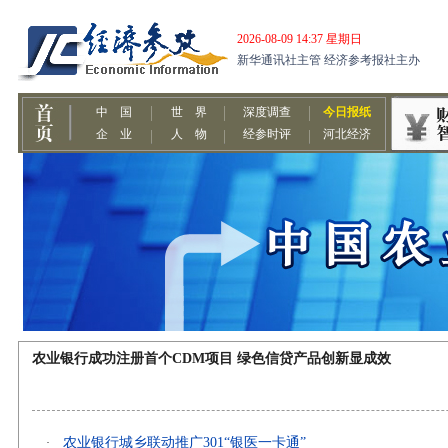
农业银行成功注册首个CDM项目 绿色信贷产品创新显成效
农业银行城乡联动推广301“银医一卡通”
·