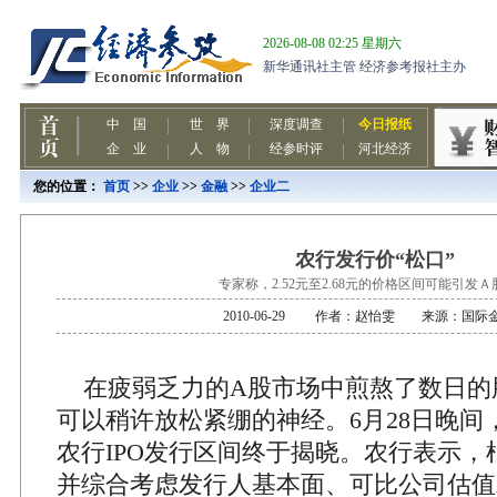
您的位置：
首页
>>
企业
>>
金融
>>
企业二
农行发行价“松口”
专家称，2.52元至2.68元的价格区间可能引发
2010-06-29 作者：赵怡雯 来源：国际
在疲弱乏力的A股市场中煎熬了数日的
可以稍许放松紧绷的神经。6月28日晚间
农行IPO发行区间终于揭晓。农行表示，
并综合考虑发行人基本面、可比公司估值