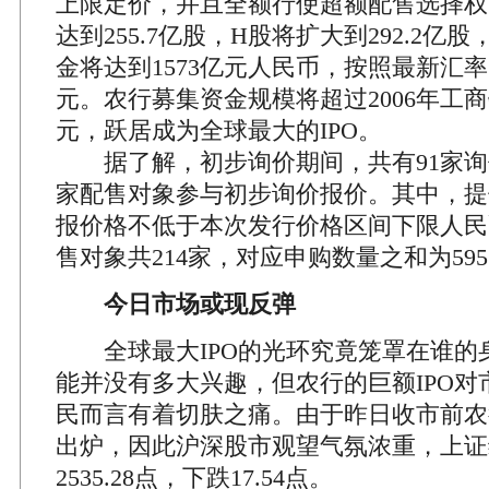
上限定价，并且全额行使超额配售选择权
达到255.7亿股，H股将扩大到292.2亿
金将达到1573亿元人民币，按照最新汇率
元。农行募集资金规模将超过2006年工商
元，跃居成为全球最大的IPO。
据了解，初步询价期间，共有91家询价
家配售对象参与初步询价报价。其中，提
报价格不低于本次发行价格区间下限人民币2
售对象共214家，对应申购数量之和为595.
今日市场或现反弹
全球最大IPO的光环究竟笼罩在谁的
能并没有多大兴趣，但农行的巨额IPO对
民而言有着切肤之痛。由于昨日收市前农行
出炉，因此沪深股市观望气氛浓重，上证
2535.28点，下跌17.54点。