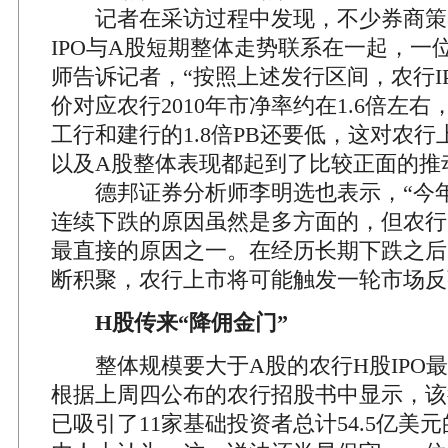
记者在采访过程中发现，不少券商策
IPO与A股短期整体走势联系在一起，一
师告诉记者，“按照上述发行区间，农行I
价对应农行2010年市净率约在1.6倍左
工行和建行的1.8倍PB还要低，这对农
以及A股整体表现都起到了比较正面的推
德邦证券分析师李明选也表示，“今年
连续下跌的原因虽然是多方面的，但农行
最直接的原因之一。在经历长期下跌之后
断积聚，农行上市将可能触发一轮市场反
H股传来“降佣金门”
整体规模要大于A股的农行H股IPO最
根据上周四公布的农行招股书中显示，该行
已吸引了11家基础投资者总计54.5亿美