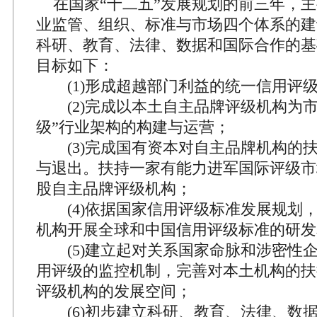
在国家“十二五”发展规划的前三年，主
业监管、组织、标准与市场四个体系的建
科研、教育、法律、数据和国际合作的基
目标如下：
(1)形成超越部门利益的统一信用评
(2)完成以本土自主品牌评级机构为市
级”行业架构的构建与运营；
(3)完成国有资本对自主品牌机构的
与退出。扶持一家有能力进军国际评级市
股自主品牌评级机构；
(4)依据国家信用评级标准发展规划
机构开展全球和中国信用评级标准的研发
(5)建立起对关系国家命脉和涉密性
用评级的监控机制，完善对本土机构的扶
评级机构的发展空间；
(6)初步建立科研、教育、法律、数