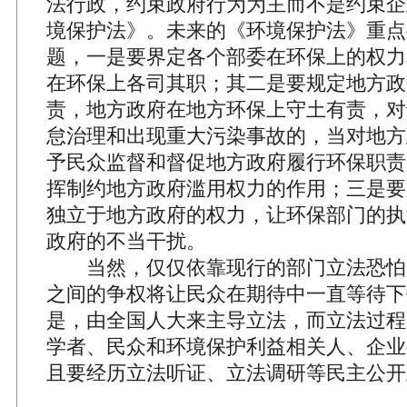
法行政，约束政府行为为主而不是约束企
境保护法》。未来的《环境保护法》重点
题，一是要界定各个部委在环保上的权力
在环保上各司其职；其二是要规定地方政
责，地方政府在地方环保上守土有责，对
怠治理和出现重大污染事故的，当对地方
予民众监督和督促地方政府履行环保职责
挥制约地方政府滥用权力的作用；三是要
独立于地方政府的权力，让环保部门的执
政府的不当干扰。
当然，仅仅依靠现行的部门立法恐怕
之间的争权将让民众在期待中一直等待下
是，由全国人大来主导立法，而立法过程
学者、民众和环境保护利益相关人、企业
且要经历立法听证、立法调研等民主公开