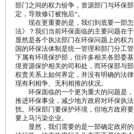
部门之间的权力纷争，资源部门与环保部
定，导致修订被拖后”。
现在更重要的是，我们到底要一部怎
法》？我们当前环保面临的主要问题在于
显然是各个执法部门在环保问题上的权力
国的环保法体制是统一管理和部门分工管
下属有环境保护部，但许多相关各部委基
境资源保护相关的司和处，而环保部与部
权责关系上如何界定，并没有明确的法律
现有利相争、无利相推的状况。
环保面临的一个更为重大的问题是，
推进环保事业，减少地方政府对环保执法
扰。环保部门要保护环境，但地方政府要
要上马污染企业。
显然，我们需要的是一部确定政府的