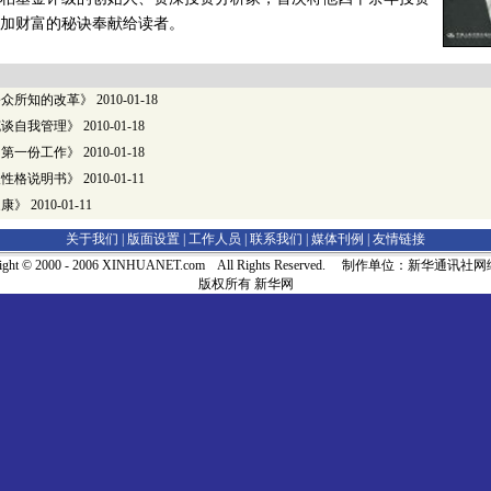
加财富的秘诀奉献给读者。
公众所知的改革》
2010-01-18
克谈自我管理》
2010-01-18
的第一份工作》
2010-01-18
人性格说明书》
2010-01-11
家康》
2010-01-11
关于我们 |
版面设置
|
工作人员
|
联系我们
|
媒体刊例
|
友情链接
right © 2000 - 2006 XINHUANET.com All Rights Reserved. 制作单位：新华通讯
版权所有 新华网