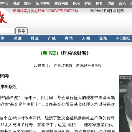
[新书架]
《理柏论财智》
2010-01-18 作者:李晓辉 来源:经济参考报
理柏等
学出版社
柏基金奖”，每年三、四月间，都会举行盛大的理柏中国基金颁
称为“基金界的奥斯卡”，众多基金公司及基金经理人均以获得这
这个在华尔街传承四代，经历了数次金融风暴而屹立不倒的传奇
都让人充满了好奇。在本书中，迈克·理柏——理柏家族第四代
柏基金评级的创始人、资深投资分析家，首次将他四十余年投资