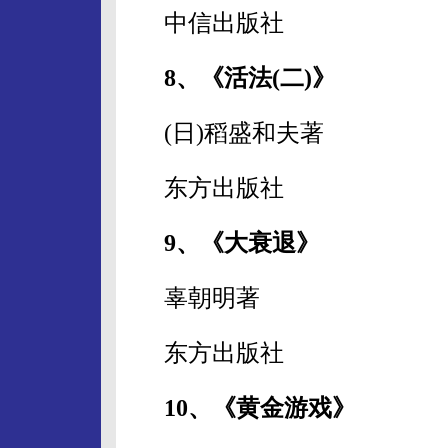
中信出版社
8、《活法(二)》
(日)稻盛和夫著
东方出版社
9、《大衰退》
辜朝明著
东方出版社
10、《黄金游戏》