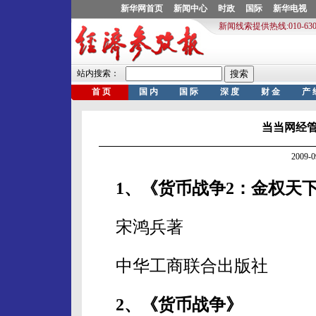
当当网经管类
2009-
1、《货币战争2：金权天
宋鸿兵著
中华工商联合出版社
2、《货币战争》