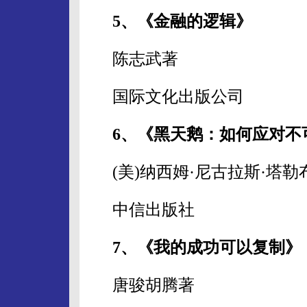
5、《金融的逻辑》
陈志武著
国际文化出版公司
6、《黑天鹅：如何应对不
(美)纳西姆·尼古拉斯·塔勒
中信出版社
7、《我的成功可以复制》
唐骏胡腾著