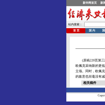
(原稿220页第三
欧佩克采纳新的更低
立场。同时，欧佩克
的敌意也丝毫没有减
相关稿件
Copy