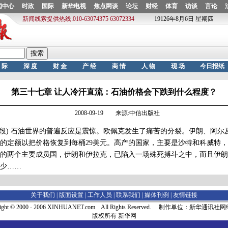
第三十七章 让人冷汗直流：石油价格会下跌到什么程度？
2008-09-19 来源:中信出版社
段) 石油世界的普遍反应是震惊。欧佩克发生了痛苦的分裂。伊朗、阿尔
的定额以把价格恢复到每桶29美元。高产的国家，主要是沙特和科威特
的两个主要成员国，伊朗和伊拉克，已陷入一场殊死搏斗之中，而且伊朗
少……
关于我们 |
版面设置
|
工作人员
|
联系我们
|
媒体刊例
|
友情链接
right © 2000 - 2006 XINHUANET.com All Rights Reserved. 制作单位：新华通讯
版权所有 新华网