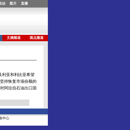
及利亚和利比亚希望
，坚持恢复市场份额的
对阿拉伯石油出口国
社网络中心