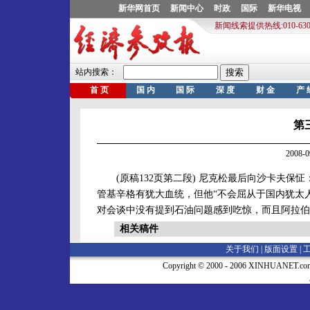
第
2008-
(原稿132页第二段) 尼克松最后向沙卡夫保
管基辛格有犹大血统，但他“不会屈从于国内犹太
对会谈中没有提到石油问题感到吃惊，而且阿拉伯
相关稿件
关于我们 |
版面设置
|
Copyright © 2000 - 2006 XINHUA