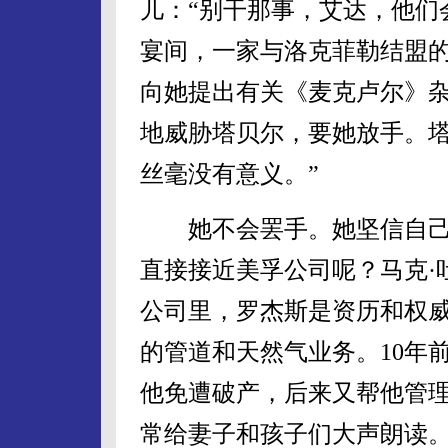
儿：“别干那事，艾达，他们
宴间，一家与洛克菲勒结盟
向她提出有关《麦克卢尔》
地威胁塔贝尔，要她放手。塔
丝毫没有意义。”
她不会罢手。她坚信自己
直接接近美孚公司呢？马克·
公司里，罗杰斯是资历和权
的管道和天然气业务。10年
他免遭破产，后来又帮他管
常给妻子和孩子们大声朗读