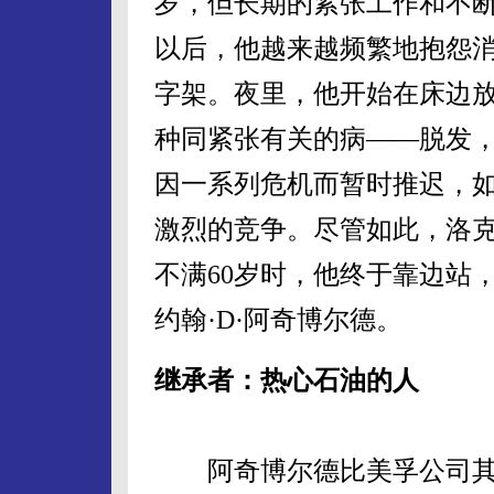
岁，但长期的紧张工作和不断
以后，他越来越频繁地抱怨
字架。夜里，他开始在床边放
种同紧张有关的病——脱发
因一系列危机而暂时推迟，如
激烈的竞争。尽管如此，洛克
不满60岁时，他终于靠边站
约翰·D·阿奇博尔德。
继承者：热心石油的人
阿奇博尔德比美孚公司其