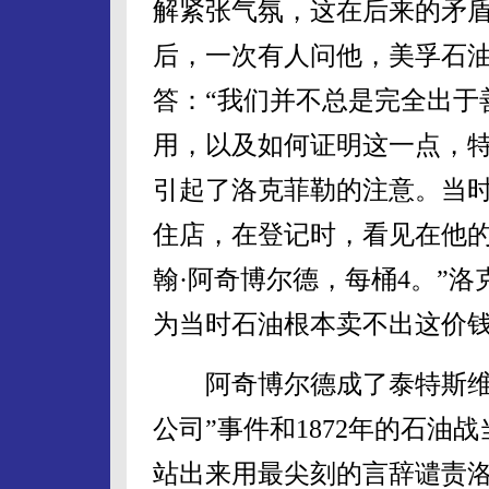
解紧张气氛，这在后来的矛
后，一次有人问他，美孚石
答：“我们并不总是完全出于
用，以及如何证明这一点，特
引起了洛克菲勒的注意。当
住店，在登记时，看见在他的
翰·阿奇博尔德，每桶4。”
为当时石油根本卖不出这价
阿奇博尔德成了泰特斯维尔
公司”事件和1872年的石
站出来用最尖刻的言辞谴责