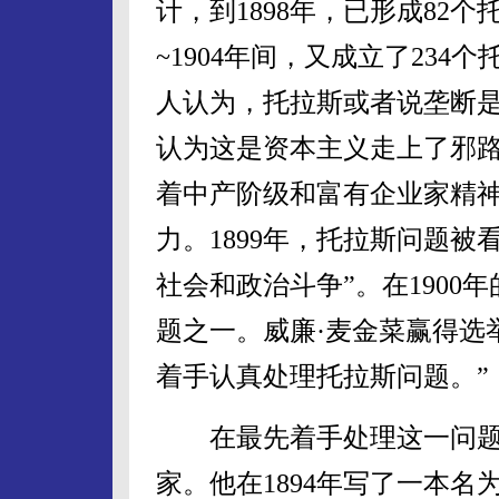
计，到1898年，已形成82个
~1904年间，又成立了234
人认为，托拉斯或者说垄断
认为这是资本主义走上了邪
着中产阶级和富有企业家精
力。1899年，托拉斯问题
社会和政治斗争”。在190
题之一。威廉·麦金菜赢得选
着手认真处理托拉斯问题。”
在最先着手处理这一问题的
家。他在1894年写了一本名为