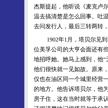
杰斯提起，他听说《麦克卢
温去搞清楚是怎么回事。吐
去问发行人，最后三转两转
1902年1月，塔贝尔见
位美孚公司的大亨会面还有
地招呼她。她马上感到，他“
他们很快就一见如故。原来
仅也在油区同一个城里经营
的地方。他告诉塔贝尔，他
房子住，这在当时就等于承