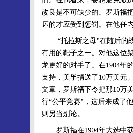
改良是不可缺少的。罗斯福把
坏的才应受到惩罚。在他任内
“托拉斯之母”在随后的战
有用的靶子之一。对他这位
龙更好的对手了。在1904
支持，美孚捐送了10万美元
文章，罗斯福下令把那10万
行“公平竞赛”，这后来成了
则另当别论。
罗斯福在1904年大选中