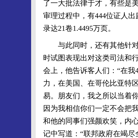
了一大批法律于才，有些是
审理过程中，有444位证人出
录达21卷1.4495万页。
与此同时，还有其他针对
时试图表现出对这类司法和
会上，他告诉客人们：“在我
力，在美国、在哥伦比亚特
易。朋友们，我之所以当着
因为我相信你们一定不会把我
和他的同事们强颜欢笑，内心
记中写道：“联邦政府在竭尽