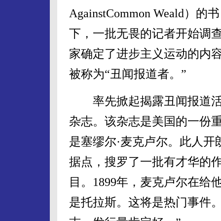
AgainstCommon Wea
下，一批无畏的记者开始调
家确定了进步主义运动的内
被称为“丑闻报道者。”
率先掀起揭露丑闻报道活动的
杂志。该杂志是美国的一份
是塞缪尔·麦克卢尔。此人开
据点，搜罗了一批有才华的
目。1899年，麦克卢尔在
是托拉斯。这将是热门事件