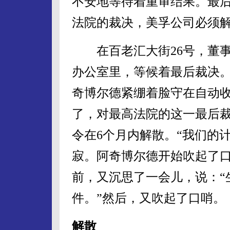
不安地等待着重审结果。最后
法院的裁决，美孚公司必须
在百老汇大街26号，董事
办公室里，等候着最后裁决
奇博尔德紧绷着脸守在自动
了，对最高法院的这一最后
令在6个月内解散。“我们的
寂。阿奇博尔德开始吹起了
前，又沉思了一会儿，说：“
件。”然后，又吹起了口哨。
解散