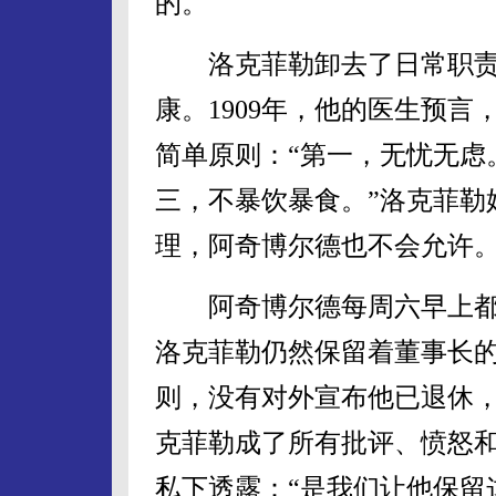
的。
洛克菲勒卸去了日常职责
康。1909年，他的医生预言
简单原则：“第一，无忧无虑
三，不暴饮暴食。”洛克菲勒
理，阿奇博尔德也不会允许
阿奇博尔德每周六早上都
洛克菲勒仍然保留着董事长
则，没有对外宣布他已退休
克菲勒成了所有批评、愤怒
私下透露：“是我们让他保留