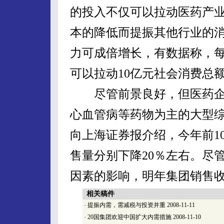
的投入不仅可以拉动医药产
本的降低而提振其他行业的
力可成倍增长，有数据称，每
可以拉动10亿元社会消费总
尽管前景良好，但医药企
心血管病等药物为主的大型
向上海证券报介绍，今年前1
售量分别下降20％左右。尽
因素的影响，明年集团销售
相关稿件
·
提振内需，需减税与投资并重
2008-11-11
·
20国集团欢迎中国扩大内需措施
2008-11-10