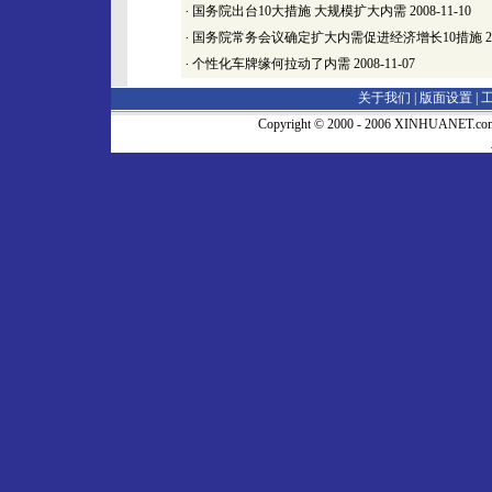
·
国务院出台10大措施 大规模扩大内需
2008-11-10
·
国务院常务会议确定扩大内需促进经济增长10措施
2
·
个性化车牌缘何拉动了内需
2008-11-07
关于我们 |
版面设置
|
Copyright © 2000 - 2006 XINHUA