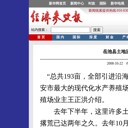
岳池县土地流
2008-10-2
“总共193亩，全部引进沿
安市最大的现代化水产养殖场
殖场业主王正洪介绍。
去年下半年，这里许多土
撂荒已达两年之久。去年10