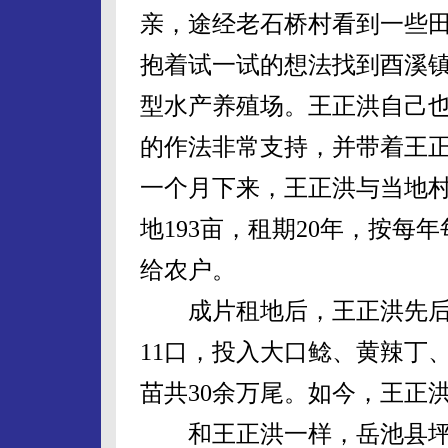
亲，途经老石桥村看到一些
抱着试一试的想法找到酉溪镇
型水产养殖场。王正洪自己
的作法非常支持，并带着王
一个月下来，王正洪与当地
地193亩，租期20年，按每年
给农户。
成片租地后，王正洪先后投
11口，投入大口鲶、黄辣丁
苗共30余万尾。如今，王正
和王正洪一样，岳池县坪