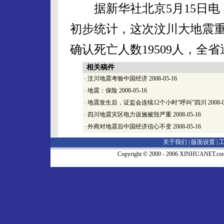
据新华社北京5月15日电 
初步统计，这次汶川大地震重
确认死亡人数19509人，全
相关稿件
·
汶川地震考验中国经济
2008-05-16
·
地震：保险
2008-05-16
·
地震发生后，证监会连续12个小时“呼叫”四川
2008-
·
四川地震灾区电力设施被毁严重
2008-05-16
·
外商对地震后中国经济信心不变
2008-05-16
关于我们 |
版面设置
|
Copyright © 2000 - 2006 XINHUA