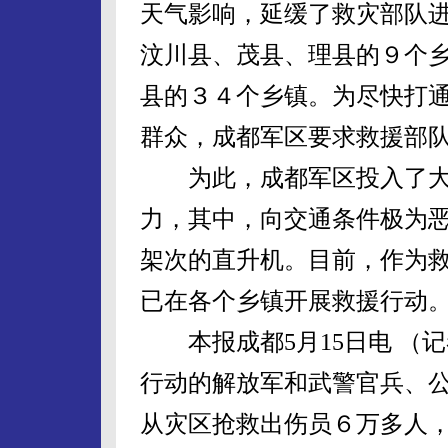
天气影响，延缓了救灾部队
汶川县、茂县、理县的９个
县的３４个乡镇。为尽快打
群众，成都军区要求救援部
为此，成都军区投入了大
力，其中，向交通条件极为
架次的直升机。目前，作为
已在各个乡镇开展救援行动
本报成都5月15日电 （
行动的解放军和武警官兵、
从灾区抢救出伤员６万多人