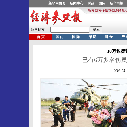
10万救
已有6万多名伤
2008-0