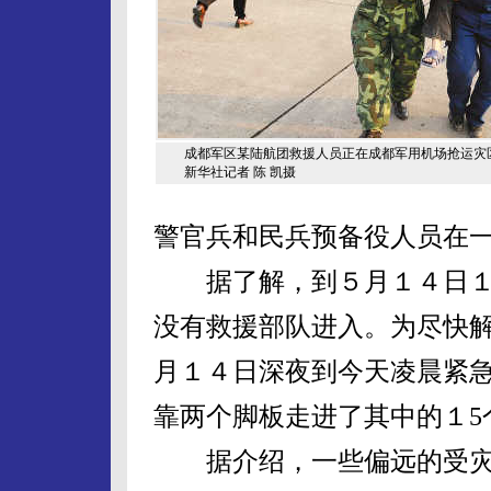
成都军区某陆航团救援人员正在成都军用机场抢运灾
新华社记者 陈 凯摄
警官兵和民兵预备役人员在
据了解，到５月１４日１
没有救援部队进入。为尽快
月１４日深夜到今天凌晨紧
靠两个脚板走进了其中的１5
据介绍，一些偏远的受灾